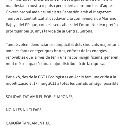
manifestar la nostra repulsa per la deriva pro-nuclear d'aquest
Govern propulsada pel ministre Sebastián amb el Magatzem
Temporal Centralitzat al capdavant, la connivència de Mariano
Rajoy i del PP que, com els seus aliats del Fòrum Nuclear pretén
prorrogar per 10 anys la vida de la Central Garoña.
També volem denunciar la complicitat dels sindicats majoritaris
amb les fonts energètiques brutes, enfront de les energies
renovables que, a més de tenir uns riscos insignificants, generen
molt més ocupació i una major distribució de la riquesa.
Per això, des de la CGT i Ecologistes en Acció fem una crida a la
mobilització el 17 març 2011 a totes les ciutats on sigui possible
SOLIDARITAT AMB EL POBLE JAPONÈS,
NO A LES NUCLEARS
GAROÑA TANCAMENT JA ¡