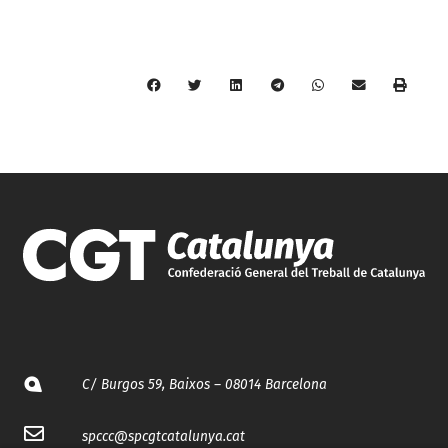
C/ Burgos 59, Baixos – 08014 Barcelona
spccc@
spcgtcatalunya.cat