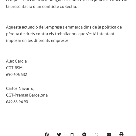
la presentació d'un conflicte col·lectiu.
Aquesta actuació de l'empresa s'emmarca dins de la política de
pèrdua de drets contra els treballadors que s'està intentant
imposar en les diferents empreses.
Alex García,
CGT-BSM,
690 606 532
Carlos Navarro,
CGT-Premsa Barcelona,
649 83 94 90