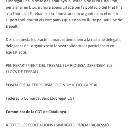
Llobregat i de la resta de Catalunya, a l'estació de RENFE del Prat,
per a anar en bloc a l'hora abans citada per la població del Prat fins
a la Fàbrica d'Esteban Ikeda, i mostrar com organització el nostre
suport i solidaritat als companys que estan en lluita pel seu lloc de
treball.
Des d'aquesta federació comarcal demanem a la resta de delegats,
delegades de l'organització la seva solidaritat i participació en
aquest acte.
PEL REPARTIMENT DEL TREBALL I LA RIQUESA DEFENSEM ELS
LLOCS DE TREBALL
POSEM FRE AL TERRORISME ECONÒMIC DEL CAPITAL
Federació Comarcal Baix Llobregat CGT
Comunicat de la CGT de Catalunya
A TOTES LES FEDERACIONS I SINDICATS: PAREM L'AGRESSIÓ