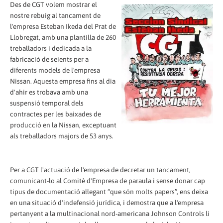
Des de CGT volem mostrar el
nostre rebuig al tancament de
l'empresa Esteban Ikeda del Prat de
Llobregat, amb una plantilla de 260
treballadors i dedicada a la
fabricació de seients per a
diferents models de l'empresa
Nissan. Aquesta empresa fins al dia
d'ahir es trobava amb una
suspensió temporal dels
contractes per les baixades de
producció en la Nissan, exceptuant
als treballadors majors de 53 anys.
Per a CGT l'actuació de l'empresa de decretar un tancament,
comunicant-lo al Comitè d'Empresa de paraula i sense donar cap
tipus de documentació al·legant “que són molts papers”, ens deixa
en una situació d'indefensió jurídica, i demostra que a l'empresa
pertanyent a la multinacional nord-americana Johnson Controls li