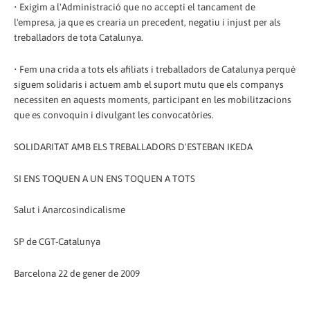
• Exigim a l'Administració que no accepti el tancament de
l'empresa, ja que es crearia un precedent, negatiu i injust per als
treballadors de tota Catalunya.
• Fem una crida a tots els afiliats i treballadors de Catalunya perquè
siguem solidaris i actuem amb el suport mutu que els companys
necessiten en aquests moments, participant en les mobilitzacions
que es convoquin i divulgant les convocatòries.
SOLIDARITAT AMB ELS TREBALLADORS D'ESTEBAN IKEDA
SI ENS TOQUEN A UN ENS TOQUEN A TOTS
Salut i Anarcosindicalisme
SP de CGT-Catalunya
Barcelona 22 de gener de 2009