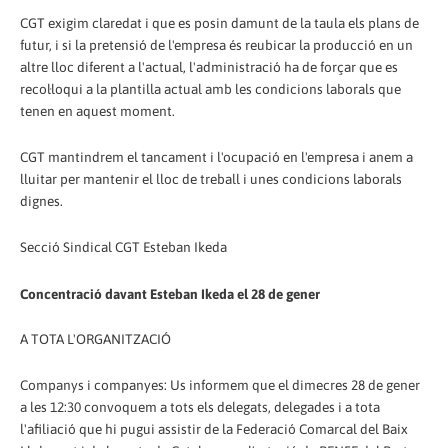
CGT exigim claredat i que es posin damunt de la taula els plans de
futur, i si la pretensió de l'empresa és reubicar la producció en un
altre lloc diferent a l'actual, l'administració ha de forçar que es
recol·loqui a la plantilla actual amb les condicions laborals que
tenen en aquest moment.
CGT mantindrem el tancament i l'ocupació en l'empresa i anem a
lluitar per mantenir el lloc de treball i unes condicions laborals
dignes.
Secció Sindical CGT Esteban Ikeda
Concentració davant Esteban Ikeda el 28 de gener
A TOTA L'ORGANITZACIÓ
Companys i companyes: Us informem que el dimecres 28 de gener
a les 12:30 convoquem a tots els delegats, delegades i a tota
l'afiliació que hi pugui assistir de la Federació Comarcal del Baix