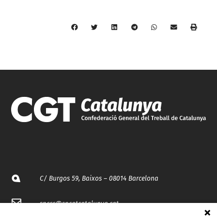
C/ Burgos 59, Baixos – 08014 Barcelona
spccc@
spcgtcatalunya.cat