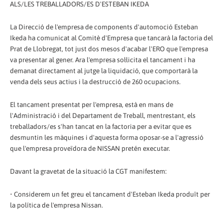
ALS/LES TREBALLADORS/ES D'ESTEBAN IKEDA
La Direcció de l'empresa de components d'automoció Esteban
Ikeda ha comunicat al Comitè d'Empresa que tancarà la factoria del
Prat de Llobregat, tot just dos mesos d'acabar l'ERO que l'empresa
va presentar al gener. Ara l'empresa sol·licita el tancament i ha
demanat directament al jutge la liquidació, que comportarà la
venda dels seus actius i la destrucció de 260 ocupacions.
El tancament presentat per l'empresa, està en mans de
l'Administració i del Departament de Treball, mentrestant, els
treballadors/es s'han tancat en la factoria per a evitar que es
desmuntin les màquines i d'aquesta forma oposar-se a l'agressió
que l'empresa proveïdora de NISSAN pretén executar.
Davant la gravetat de la situació la CGT manifestem:
• Considerem un fet greu el tancament d'Esteban Ikeda produït per
la política de l'empresa Nissan.