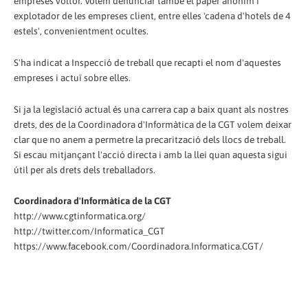
empreses voltor. Volem denunciar també el paper anònim i
explotador de les empreses client, entre elles 'cadena d'hotels de 4
estels', convenientment ocultes.
S'ha indicat a Inspecció de treball que recapti el nom d'aquestes
empreses i actuï sobre elles.
Si ja la legislació actual és una carrera cap a baix quant als nostres
drets, des de la Coordinadora d'Informàtica de la CGT volem deixar
clar que no anem a permetre la precarització dels llocs de treball.
Si escau mitjançant l'acció directa i amb la llei quan aquesta sigui
útil per als drets dels treballadors.
Coordinadora d'Informàtica de la CGT
http://www.cgtinformatica.org/
http://twitter.com/Informatica_CGT
https://www.facebook.com/Coordinadora.Informatica.CGT/