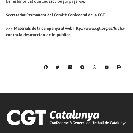
benestar privat que cadascú pugui pagar-se.
Secretariat Permanent del Comitè Confederal de la CGT
>>> Materials de la campanya al web http://www.cgt.org.es/lucha-
contra-la-destruccion-de-lo-publico