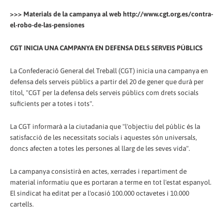
>>> Materials de la campanya al web http://www.cgt.org.es/contra-
el-robo-de-las-pensiones
CGT INICIA UNA CAMPANYA EN DEFENSA DELS SERVEIS PÚBLICS
La Confederació General del Treball (CGT) inicia una campanya en
defensa dels serveis públics a partir del 20 de gener que durà per
títol, "CGT per la defensa dels serveis públics com drets socials
suficients per a totes i tots".
La CGT informarà a la ciutadania que "l'objectiu del públic és la
satisfacció de les necessitats socials i aquestes són universals,
doncs afecten a totes les persones al llarg de les seves vida".
La campanya consistirà en actes, xerrades i repartiment de
material informatiu que es portaran a terme en tot l'estat espanyol.
El sindicat ha editat per a l'ocasió 100.000 octavetes i 10.000
cartells.