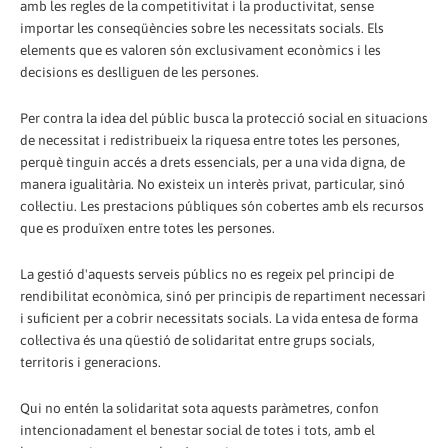
amb les regles de la competitivitat i la productivitat, sense
importar les conseqüències sobre les necessitats socials. Els
elements que es valoren són exclusivament econòmics i les
decisions es deslliguen de les persones.
Per contra la idea del públic busca la protecció social en situacions
de necessitat i redistribueix la riquesa entre totes les persones,
perquè tinguin accés a drets essencials, per a una vida digna, de
manera igualitària. No existeix un interès privat, particular, sinó
col·lectiu. Les prestacions públiques són cobertes amb els recursos
que es produïxen entre totes les persones.
La gestió d'aquests serveis públics no es regeix pel principi de
rendibilitat econòmica, sinó per principis de repartiment necessari
i suficient per a cobrir necessitats socials. La vida entesa de forma
col·lectiva és una qüestió de solidaritat entre grups socials,
territoris i generacions.
Qui no entén la solidaritat sota aquests paràmetres, confon
intencionadament el benestar social de totes i tots, amb el