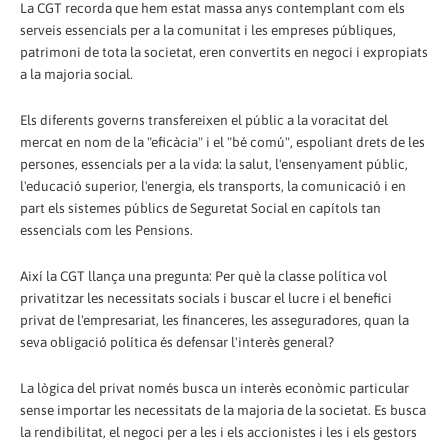
La CGT recorda que hem estat massa anys contemplant com els
serveis essencials per a la comunitat i les empreses públiques,
patrimoni de tota la societat, eren convertits en negoci i expropiats
a la majoria social.
Els diferents governs transfereixen el públic a la voracitat del
mercat en nom de la "eficàcia" i el "bé comú", espoliant drets de les
persones, essencials per a la vida: la salut, l'ensenyament públic,
l'educació superior, l'energia, els transports, la comunicació i en
part els sistemes públics de Seguretat Social en capítols tan
essencials com les Pensions.
Així la CGT llança una pregunta: Per què la classe política vol
privatitzar les necessitats socials i buscar el lucre i el benefici
privat de l'empresariat, les financeres, les asseguradores, quan la
seva obligació política és defensar l'interès general?
La lògica del privat només busca un interès econòmic particular
sense importar les necessitats de la majoria de la societat. Es busca
la rendibilitat, el negoci per a les i els accionistes i les i els gestors