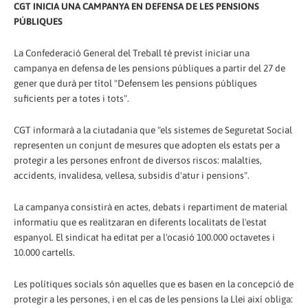
CGT INICIA UNA CAMPANYA EN DEFENSA DE LES PENSIONS
PÚBLIQUES
La Confederació General del Treball té previst iniciar una
campanya en defensa de les pensions públiques a partir del 27 de
gener que durà per títol "Defensem les pensions públiques
suficients per a totes i tots".
CGT informarà a la ciutadania que "els sistemes de Seguretat Social
representen un conjunt de mesures que adopten els estats per a
protegir a les persones enfront de diversos riscos: malalties,
accidents, invalidesa, vellesa, subsidis d'atur i pensions".
La campanya consistirà en actes, debats i repartiment de material
informatiu que es realitzaran en diferents localitats de l'estat
espanyol. El sindicat ha editat per a l'ocasió 100.000 octavetes i
10.000 cartells.
Les polítiques socials són aquelles que es basen en la concepció de
protegir a les persones, i en el cas de les pensions la Llei així obliga: