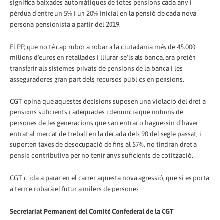
significa baixades automàtiques de totes pensions cada any i
pèrdua d'entre un 5% i un 20% inicial en la pensió de cada nova
persona pensionista a partir del 2019.
El PP, que no té cap rubor a robar a la ciutadania més de 45.000
milions d'euros en retallades i lliurar-se'ls als banca, ara pretén
transferir als sistemes privats de pensions de la banca i les
asseguradores gran part dels recursos públics en pensions.
CGT opina que aquestes decisions suposen una violació del dret a
pensions suficients i adequades i denuncia que milions de
persones de les generacions que van entrar o haguessin d'haver
entrat al mercat de treball en la dècada dels 90 del segle passat, i
suporten taxes de desocupació de fins al 57%, no tindran dret a
pensió contributiva per no tenir anys suficients de cotització.
CGT crida a parar en el carrer aquesta nova agressió, que si es porta
a terme robarà el futur a milers de persones
Secretariat Permanent del Comitè Confederal de la CGT