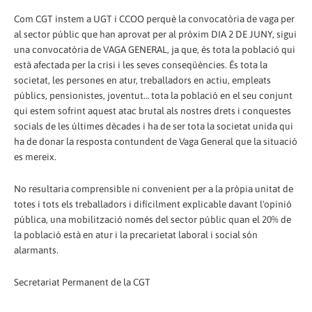
Com CGT instem a UGT i CCOO perquè la convocatòria de vaga per
al sector públic que han aprovat per al pròxim DIA 2 DE JUNY, sigui
una convocatòria de VAGA GENERAL, ja que, és tota la població qui
està afectada per la crisi i les seves conseqüències. És tota la
societat, les persones en atur, treballadors en actiu, empleats
públics, pensionistes, joventut… tota la població en el seu conjunt
qui estem sofrint aquest atac brutal als nostres drets i conquestes
socials de les últimes dècades i ha de ser tota la societat unida qui
ha de donar la resposta contundent de Vaga General que la situació
es mereix.
No resultaria comprensible ni convenient per a la pròpia unitat de
totes i tots els treballadors i difícilment explicable davant l'opinió
pública, una mobilització només del sector públic quan el 20% de
la població està en atur i la precarietat laboral i social són
alarmants.
Secretariat Permanent de la CGT