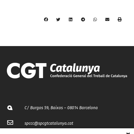
C/ Burgos 59, Baixos – 08014 Barcelona
spccc@
spcgtcatalunya.cat