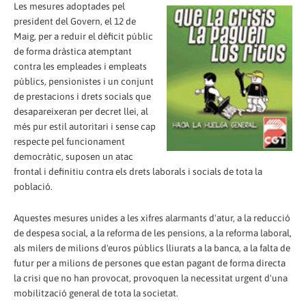
Les mesures adoptades pel
president del Govern, el 12 de
Maig, per a reduir el dèficit públic
de forma dràstica atemptant
contra les empleades i empleats
públics, pensionistes i un conjunt
de prestacions i drets socials que
desapareixeran per decret llei, al
més pur estil autoritari i sense cap
respecte pel funcionament
democràtic, suposen un atac
frontal i definitiu contra els drets laborals i socials de tota la
població.
Aquestes mesures unides a les xifres alarmants d'atur, a la reducció
de despesa social, a la reforma de les pensions, a la reforma laboral,
als milers de milions d'euros públics lliurats a la banca, a la falta de
futur per a milions de persones que estan pagant de forma directa
la crisi que no han provocat, provoquen la necessitat urgent d'una
mobilització general de tota la societat.