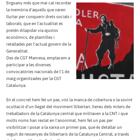
Enguany més que mai cal recordar
la memòria d'aquells que varen
lluitar per conquerir drets socials i
laborals, que en l'actualitat es
pretén dilapidar via ajustos
econòmics, de plantilles i
retallades per l'actual govern de la
Generalitat.
Des de CGT Manresa, emplacem a
participar a les diverses
convocatòries nacionals de l'1 de
maig organitzades per la CGT
Catalunya.
En el concret hem fet un pas, vist la manca de cobertura o la sovint
ocultació d'un llegat del moviment llibertari, hereu dels milers de
treballadors de la Catalunya central que militaven a la CNT i que
molts noms han restat en l'anonimat, hem fet un pas per
visibilitzar i posar a la xarxa un primer pas, que és detallar un
seguit de ressenyes de llibertaris de la Catalunya Central, a través