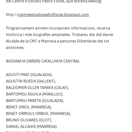
del Centre d'Estudis Pedro Flores, que estrena weblog:
http://
centreestudispedroflores.blogspot.com
Progresivament anirem incorporant informacions, recerca
històrica i més biografies ampliades. Trobareu des del darrer
Alcalde de la CNT a Manresa a persones llibertàries del tot
anònimes:
BIOGRAFIA OBRERS CATALUNYA CENTRAL
AGUSTÍ PRAT (IGUALADA),
AGUSTÍN RUEDA (SALLENT),
BALDOMER OLLER TARAFA (CALAF),
BARTOMEU ÀGUILA (MANLLEU),
BARTUMEU PARETA (IGUALADA),
BENET ORIOL (MANRESA),
BENET ORRIOLS ORBIOL (MANRESA),
BRUNO OLIVARES (OLOT),
DANIEL ALCAIDE (MANRESA),