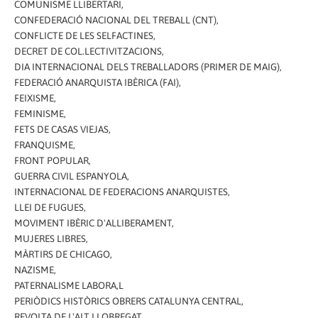
COMUNISME LLIBERTARI,
CONFEDERACIÓ NACIONAL DEL TREBALL (CNT),
CONFLICTE DE LES SELFACTINES,
DECRET DE COL.LECTIVITZACIONS,
DIA INTERNACIONAL DELS TREBALLADORS (PRIMER DE MAIG),
FEDERACIÓ ANARQUISTA IBÈRICA (FAI),
FEIXISME,
FEMINISME,
FETS DE CASAS VIEJAS,
FRANQUISME,
FRONT POPULAR,
GUERRA CIVIL ESPANYOLA,
INTERNACIONAL DE FEDERACIONS ANARQUISTES,
LLEI DE FUGUES,
MOVIMENT IBÈRIC D'ALLIBERAMENT,
MUJERES LIBRES,
MÀRTIRS DE CHICAGO,
NAZISME,
PATERNALISME LABORA,L
PERIÒDICS HISTÒRICS OBRERS CATALUNYA CENTRAL,
REVOLTA DE L'ALT LLOBREGAT,