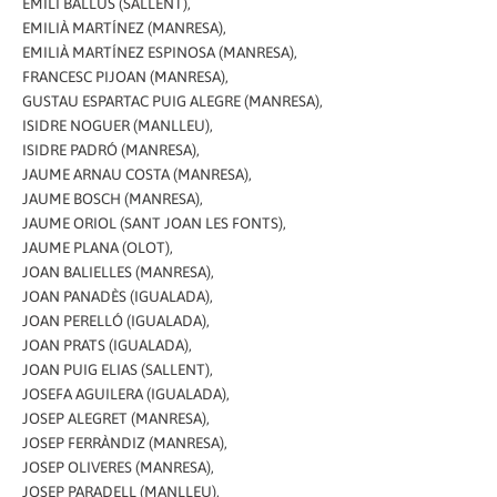
EMILI BALLÚS (SALLENT),
EMILIÀ MARTÍNEZ (MANRESA),
EMILIÀ MARTÍNEZ ESPINOSA (MANRESA),
FRANCESC PIJOAN (MANRESA),
GUSTAU ESPARTAC PUIG ALEGRE (MANRESA),
ISIDRE NOGUER (MANLLEU),
ISIDRE PADRÓ (MANRESA),
JAUME ARNAU COSTA (MANRESA),
JAUME BOSCH (MANRESA),
JAUME ORIOL (SANT JOAN LES FONTS),
JAUME PLANA (OLOT),
JOAN BALIELLES (MANRESA),
JOAN PANADÈS (IGUALADA),
JOAN PERELLÓ (IGUALADA),
JOAN PRATS (IGUALADA),
JOAN PUIG ELIAS (SALLENT),
JOSEFA AGUILERA (IGUALADA),
JOSEP ALEGRET (MANRESA),
JOSEP FERRÀNDIZ (MANRESA),
JOSEP OLIVERES (MANRESA),
JOSEP PARADELL (MANLLEU),