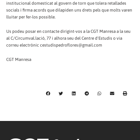
institucional domesticat al govern de torn que tolera retallades
socials i firma acords que dilapiden uns drets pels que molts varen
lluitar per fer-los possible.
Us podeu posar en contacte dirigint-vos a la CGT Manresa a la seu
al C/Circumval.lació, 77 i alhora seu del Centre d'Estudis o via
correu electrònic cestudispedroflores@gmail.com
CGT Manresa