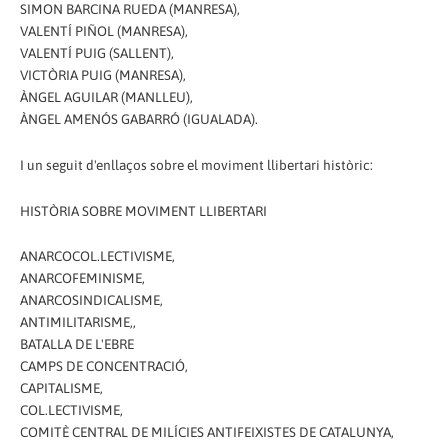
SIMON BARCINA RUEDA (MANRESA),
VALENTÍ PIÑOL (MANRESA),
VALENTÍ PUIG (SALLENT),
VICTÒRIA PUIG (MANRESA),
ÀNGEL AGUILAR (MANLLEU),
ÀNGEL AMENÓS GABARRÓ (IGUALADA).
I un seguit d'enllaços sobre el moviment llibertari històric:
HISTÒRIA SOBRE MOVIMENT LLIBERTARI
ANARCOCOL.LECTIVISME,
ANARCOFEMINISME,
ANARCOSINDICALISME,
ANTIMILITARISME,,
BATALLA DE L'EBRE
CAMPS DE CONCENTRACIÓ,
CAPITALISME,
COL.LECTIVISME,
COMITÈ CENTRAL DE MILÍCIES ANTIFEIXISTES DE CATALUNYA,