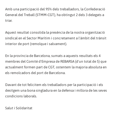
Amb una participació del 95% dels treballadors, la Confederació
General del Treball (STMM-CGT), ha obtingut 2 dels 3 delegats a
triar.
Aquest resultat consolida la presència de la nostra organització
sindical en el Sector Marítim i concretament a l'àmbit del trànsit
interior de port (remolque i salvament).
En la província de Barcelona, sumats a aquests resultats els 4
membres del Comité d'Empresa de REBARSA (d'un total de 5) que
actualment formen part de CGT, ostentem la majoria absoluta en
els remolcadors del port de Barcelona.
Davant de tot felicitem els treballadors per la participació i els
desitgem una bona singladura en la defensa i millora de les seves
condicions laborals.
Salut i Solidaritat