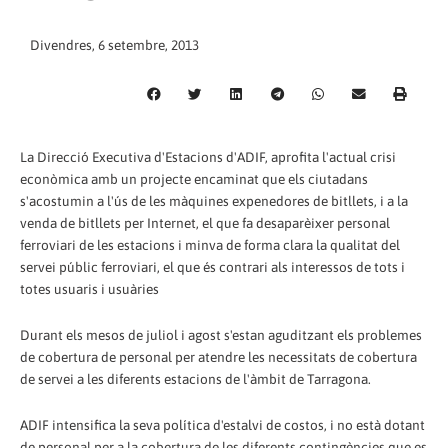
Divendres, 6 setembre, 2013
La Direcció Executiva d'Estacions d'ADIF, aprofita l'actual crisi
econòmica amb un projecte encaminat que els ciutadans
s'acostumin a l'ús de les màquines expenedores de bitllets, i a la
venda de bitllets per Internet, el que fa desaparèixer personal
ferroviari de les estacions i minva de forma clara la qualitat del
servei públic ferroviari, el que és contrari als interessos de tots i
totes usuaris i usuàries
Durant els mesos de juliol i agost s'estan aguditzant els problemes
de cobertura de personal per atendre les necessitats de cobertura
de servei a les diferents estacions de l'àmbit de Tarragona.
ADIF intensifica la seva política d'estalvi de costos, i no està dotant
de personal per a la cobertura de les diferents contingències que es