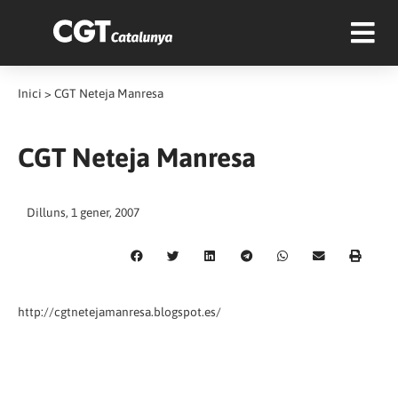
Inici
>
CGT Neteja Manresa
CGT Neteja Manresa
Dilluns, 1 gener, 2007
http://cgtnetejamanresa.blogspot.es/