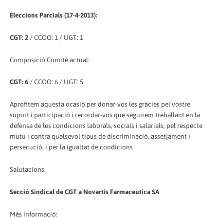
Eleccions Parcials (17-4-2013):
CGT: 2
/ CCOO: 1 / UGT: 1
Composició Comitè actual:
CGT: 6
/ CCOO: 6 / UGT: 5
Aprofitem aquesta ocasió per donar-vos les gràcies pel vostre
suport i participació i recordar-vos que seguirem treballant en la
defensa de les condicions laborals, socials i salarials, pel respecte
mutu i contra qualsevol tipus de discriminació, assetjament i
persecució, i per la igualtat de condicions
Salutacions.
Secció Sindical de CGT a Novartis Farmaceutica SA
Més informació: