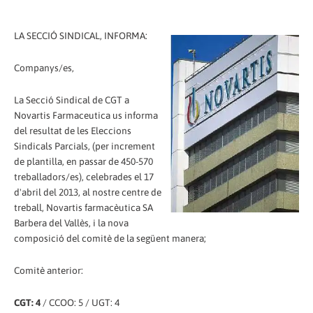
LA SECCIÓ SINDICAL, INFORMA:
Companys/es,
La Secció Sindical de CGT a
Novartis Farmaceutica us informa
del resultat de les Eleccions
Sindicals Parcials, (per increment
de plantilla, en passar de 450-570
treballadors/es), celebrades el 17
d'abril del 2013, al nostre centre de
treball, Novartis farmacèutica SA
Barbera del Vallès, i la nova
composició del comitè de la següent manera;
Comitè anterior:
CGT: 4
/ CCOO: 5 / UGT: 4