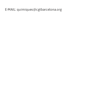
E-MAIL: quimiques@cgtbarcelona.org