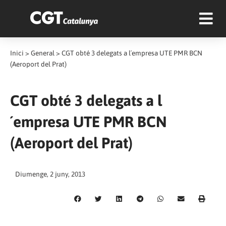
Inici
>
General
>
CGT obté 3 delegats a l´empresa UTE PMR BCN
(Aeroport del Prat)
CGT obté 3 delegats a l
´empresa UTE PMR BCN
(Aeroport del Prat)
Diumenge, 2 juny, 2013