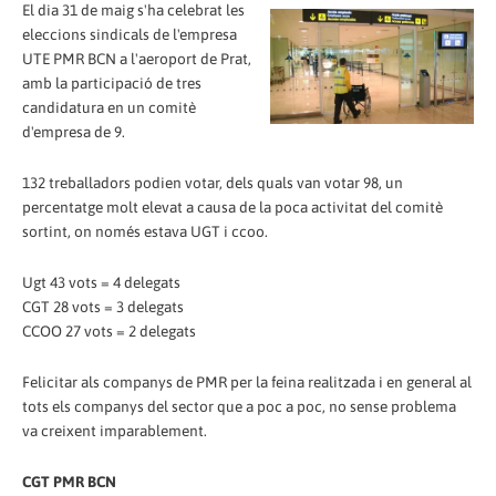
El dia 31 de maig s'ha celebrat les
eleccions sindicals de l'empresa
UTE PMR BCN a l'aeroport de Prat,
amb la participació de tres
candidatura en un comitè
d'empresa de 9.
132 treballadors podien votar, dels quals van votar 98, un
percentatge molt elevat a causa de la poca activitat del comitè
sortint, on només estava UGT i ccoo.
Ugt 43 vots = 4 delegats
CGT 28 vots = 3 delegats
CCOO 27 vots = 2 delegats
Felicitar als companys de PMR per la feina realitzada i en general al
tots els companys del sector que a poc a poc, no sense problema
va creixent imparablement.
CGT PMR BCN