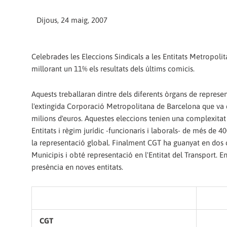
Dijous, 24 maig, 2007
Celebrades les Eleccions Sindicals a les Entitats Metropolit
millorant un 11% els resultats dels últims comicis.
Aquests treballaran dintre dels diferents òrgans de represe
l'extingida Corporació Metropolitana de Barcelona que va 
milions d'euros. Aquestes eleccions tenien una complexitat i
Entitats i règim jurídic -funcionaris i laborals- de més de 
la representació global. Finalment CGT ha guanyat en dos co
Municipis i obté representació en l'Entitat del Transport.
presència en noves entitats.
CGT