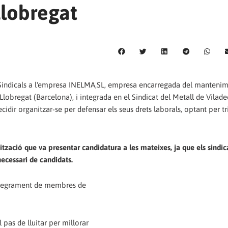
Llobregat
s Sindicals a l'empresa INELMA,SL, empresa encarregada del mantenim
Llobregat (Barcelona), i integrada en el Sindicat del Metall de Vilad
cidir organitzar-se per defensar els seus drets laborals, optant per tri
ització que va presentar candidatura a les mateixes, ja que els sindic
ecessari de candidats.
íntegrament de membres de
pas de lluitar per millorar