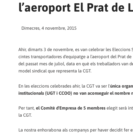
l’aeroport El Prat de 
Dimecres, 4 novembre, 2015
Ahir, dimarts 3 de novembre, es van celebrar les Eleccion
cintes transportadores d'equipatge a l´aeroport del Prat de 
del passat mes de juliol, data en què els treballadors van de
model sindical que representa la CGT.
En les eleccions celebrades ahir, la CGT va ser l'
única organ
institucionals (UGT i CCOO) no van aconseguir el nombre n
Per tant,
el Comitè d'Empresa de 5 membres
elegit serà 
la CGT.
La nostra enhorabona als companys per haver decidit fer el 