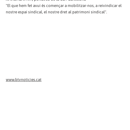
"El que hem fet avui és començar a mobilitzar-nos, a reivindicar el
nostre espai sindical, el nostre dret al patrimoni sindical".
www.btvnoticies.cat