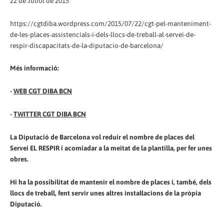
22 de Juliol de 2015
https://cgtdiba.wordpress.com/2015/07/22/cgt-pel-manteniment-
de-les-places-assistencials-i-dels-llocs-de-treball-al-servei-de-
respir-discapacitats-de-la-diputacio-de-barcelona/
Més informació:
-
WEB CGT DIBA BCN
-
TWITTER CGT DIBA BCN
La Diputació de Barcelona vol reduir el nombre de places del
Servei EL RESPIR i acomiadar a la meitat de la plantilla, per fer unes
obres.
Hi ha la possibilitat de mantenir el nombre de places i, també, dels
llocs de treball, fent servir unes altres instal·lacions de la pròpia
Diputació.