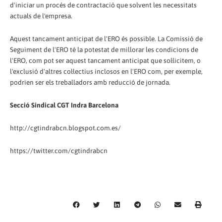
d'iniciar un procés de contractació que solvent les necessitats
actuals de l'empresa.
Aquest tancament anticipat de l'ERO és possible. La Comissió de
Seguiment de l'ERO té la potestat de millorar les condicions de
l'ERO, com pot ser aquest tancament anticipat que sol·licitem, o
l'exclusió d'altres col·lectius inclosos en l'ERO com, per exemple,
podrien ser els treballadors amb reducció de jornada.
Secció Sindical CGT Indra Barcelona
http://cgtindrabcn.blogspot.com.es/
https://twitter.com/cgtindrabcn