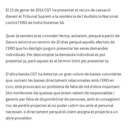
El 15 de gener de 2016 CGT ha presentat el recurs de cassació
davant el Tribunal Suprem a la sentència de l'Audiència Nacional
contra l'ERO de Indra Sistemas SA.
Quan la sentència es consideri ferma, avisarem, perquè a partir de
llavors existirà un termini de 20 dies perquè aquells afectats de
l'ERO que ho desitgin puguin presentar les seves demandes
individuals. Per descomptat la demanda individual es pot
presentar ja, però aquest és el termini límit per presentar-la.
D'altra banda CGT ha detectat un gran volum de baixes voluntàries
que, sumant les baixes directament relacionades amb l'ERO en
curs, està provocant un problema de falta de mà d'obra important.
Són nombroses les queixes que estem rebent de responsables i
gerents per falta de disponibilitat de persones, amb el consegüent
risc de perdre projectes al no poder cobrir-los amb el personal
necessari, o directament perquè el client assigna el projecte a un
altre proveïdor.