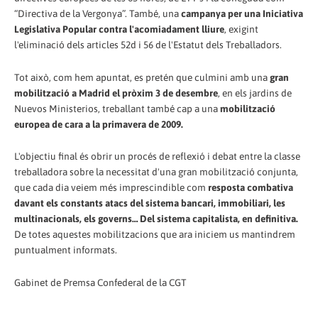
“Directiva de la Vergonya”. També, una
campanya per una Iniciativa
Legislativa Popular contra l'acomiadament lliure
, exigint
l'eliminació dels articles 52d i 56 de l'Estatut dels Treballadors.
Tot això, com hem apuntat, es pretén que culmini amb una
gran
mobilització a Madrid el pròxim 3 de desembre
, en els jardins de
Nuevos Ministerios, treballant també cap a una
mobilització
europea de cara a la primavera de 2009.
L'objectiu final és obrir un procés de reflexió i debat entre la classe
treballadora sobre la necessitat d'una gran mobilització conjunta,
que cada dia veiem més imprescindible com
resposta combativa
davant els constants atacs del sistema bancari, immobiliari, les
multinacionals, els governs… Del sistema capitalista, en definitiva.
De totes aquestes mobilitzacions que ara iniciem us mantindrem
puntualment informats.
Gabinet de Premsa Confederal de la CGT