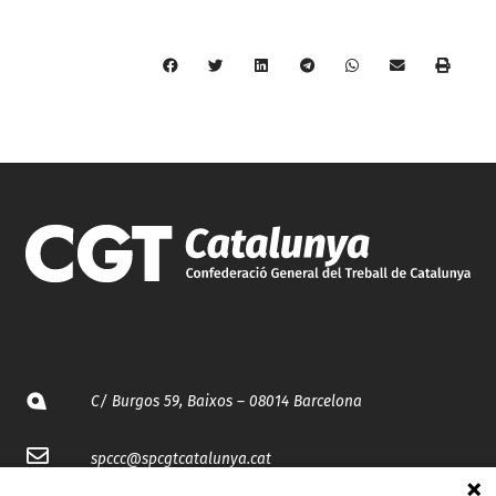
C/ Burgos 59, Baixos – 08014 Barcelona
spccc@
spcgtcatalunya.cat