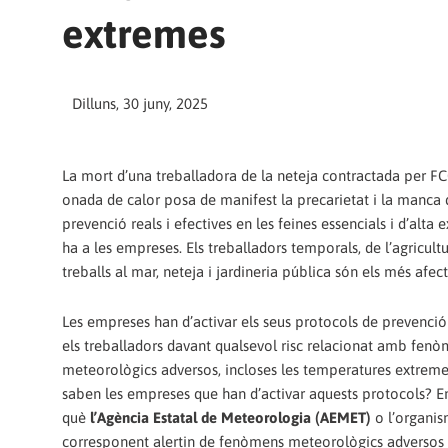
extremes
Dilluns, 30 juny, 2025
La mort d’una treballadora de la neteja contractada per F
onada de calor posa de manifest la precarietat i la manca
prevenció reals i efectives en les feines essencials i d’alta 
ha a les empreses. Els treballadors temporals, de l’agricultu
treballs al mar, neteja i jardineria pública són els més afect
Les empreses han d’activar els seus protocols de prevenció
els treballadors davant qualsevol risc relacionat amb fen
meteorològics adversos, incloses les temperatures extreme
saben les empreses que han d’activar aquests protocols? En
què
l’Agència Estatal de Meteorologia (AEMET)
o l’organi
corresponent alertin de fenòmens meteorològics adversos