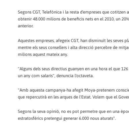
Segons CGT, Telefónica i la resta d'empreses que cotitzen a
obtenir 48.000 milions de beneficis nets en el 2010, un 20
anterior.
Aquestes empreses, afegeix CGT, han disminuït les seves pl
mentre els seus consellers i alta direcció percebre de mitj
milions aquest mateix any.
"Alguns dels seus directius guanyen en una hora el que 126
un any com salaris", denuncia l'octaveta.
"Amb aquesta campanya-ha afegit Moya-pretenem conscienc
que repercutirà en les arques de l'Estat. Volem que el Gove
Segons la seva opinió, no es pot permetre que en una èpoc
estratosfèrics pretengui generar 6.000 nous aturats".