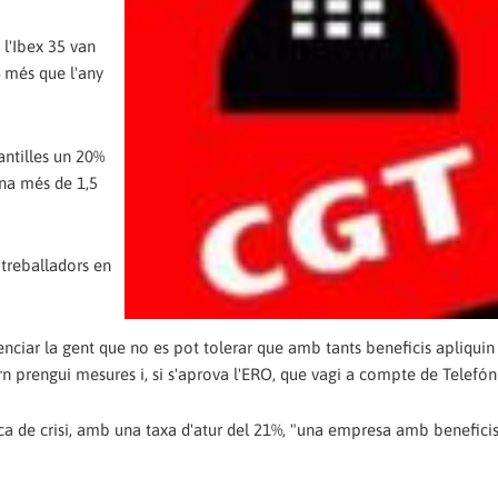
 l'Ibex 35 van
% més que l'any
antilles un 20%
ana més de 1,5
 treballadors en
iar la gent que no es pot tolerar que amb tants beneficis apliqui
rn prengui mesures i, si s'aprova l'ERO, que vagi a compte de Telefóni
a de crisi, amb una taxa d'atur del 21%, "una empresa amb benefici