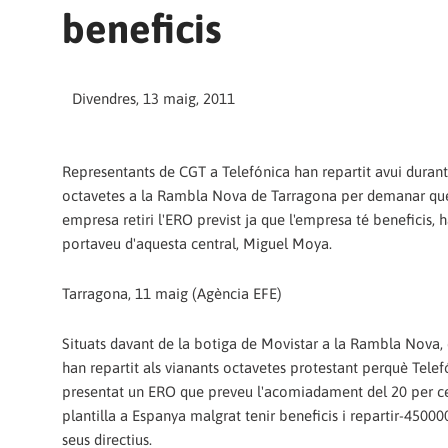
beneficis
Divendres, 13 maig, 2011
Representants de CGT a Telefónica han repartit avui duran
octavetes a la Rambla Nova de Tarragona per demanar qu
empresa retiri l'ERO previst ja que l'empresa té beneficis, h
portaveu d'aquesta central, Miguel Moya.
Tarragona, 11 maig (Agència EFE)
Situats davant de la botiga de Movistar a la Rambla Nova, e
han repartit als vianants octavetes protestant perquè Telef
presentat un ERO que preveu l'acomiadament del 20 per ce
plantilla a Espanya malgrat tenir beneficis i repartir-45000
seus directius.