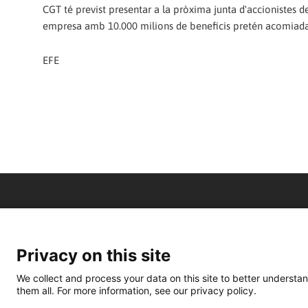
CGT té previst presentar a la pròxima junta d'accionistes d
empresa amb 10.000 milions de beneficis pretén acomiadar e
EFE
Privacy on this site
We collect and process your data on this site to better understan
them all. For more information, see our privacy policy.