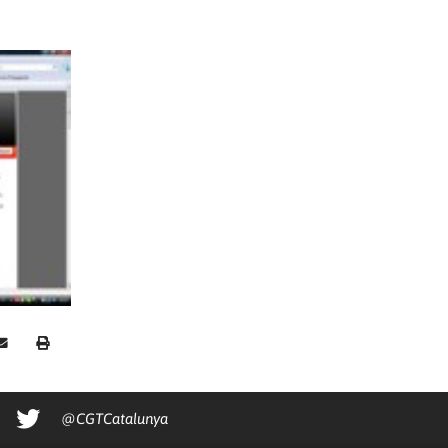
@CGTCatalunya