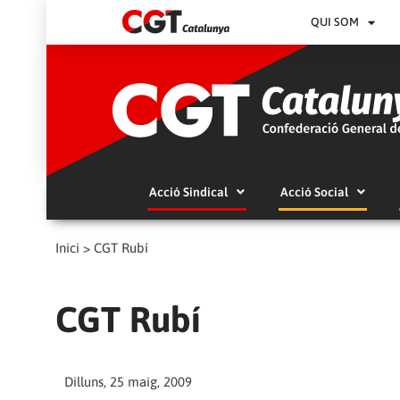
QUI SOM
Acció Sindical
Acció Social
Inici
>
CGT Rubí
CGT Rubí
Dilluns, 25 maig, 2009