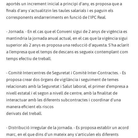
aportés un increment inicial a principi d'any, es proposa que a
finals d'any s'actualitzin les taules salarials i es paguin els
corresponents endarreriments en funció de l'IPC Real.
- Jornada. - En el cas que el Conveni sigui de 2 anys de vigència es
mantindria la jornada anual actual, en el cas que la vigència sigui
superior als 2 anys es proposa una reducció d'aquesta. S'ha aclarit
a l'empresa que el temps de descans es segueix contemplant com
temps efectiu de treball.
- Comitè Intercentres de Seguretat i Comitè Inter-Contractes. - Es
proposa crear dos òrgans de vigilància i seguiment de temes
relacionats amb la Seguretat i Salut laboral, el primer d'empresa a
nivell estatal i el segon a nivell de centre, amb la finalitat de
interactuar amb les diferents subcontractes i coordinar d'una
manera eficient els riscos
derivats del treball.
- Distribució irregular de la jornada. - Es proposa establir un acord
marc, en el que dins d'un mateix any s'articulen els diferents