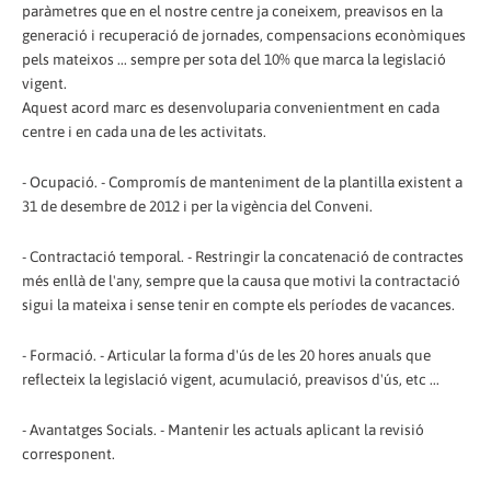
paràmetres que en el nostre centre ja coneixem, preavisos en la
generació i recuperació de jornades, compensacions econòmiques
pels mateixos ... sempre per sota del 10% que marca la legislació
vigent.
Aquest acord marc es desenvoluparia convenientment en cada
centre i en cada una de les activitats.
- Ocupació. - Compromís de manteniment de la plantilla existent a
31 de desembre de 2012 i per la vigència del Conveni.
- Contractació temporal. - Restringir la concatenació de contractes
més enllà de l'any, sempre que la causa que motivi la contractació
sigui la mateixa i sense tenir en compte els períodes de vacances.
- Formació. - Articular la forma d'ús de les 20 hores anuals que
reflecteix la legislació vigent, acumulació, preavisos d'ús, etc ...
- Avantatges Socials. - Mantenir les actuals aplicant la revisió
corresponent.