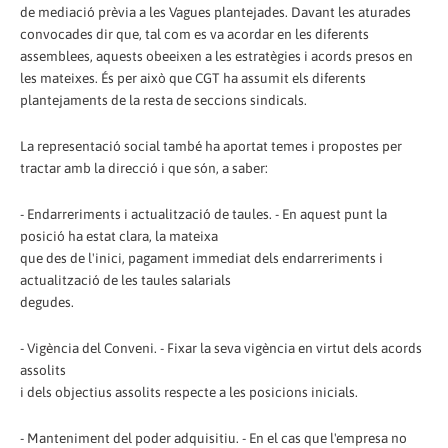
de mediació prèvia a les Vagues plantejades. Davant les aturades
convocades dir que, tal com es va acordar en les diferents
assemblees, aquests obeeixen a les estratègies i acords presos en
les mateixes. És per això que CGT ha assumit els diferents
plantejaments de la resta de seccions sindicals.
La representació social també ha aportat temes i propostes per
tractar amb la direcció i que són, a saber:
- Endarreriments i actualització de taules. - En aquest punt la
posició ha estat clara, la mateixa
que des de l'inici, pagament immediat dels endarreriments i
actualització de les taules salarials
degudes.
- Vigència del Conveni. - Fixar la seva vigència en virtut dels acords
assolits
i dels objectius assolits respecte a les posicions inicials.
- Manteniment del poder adquisitiu. - En el cas que l'empresa no