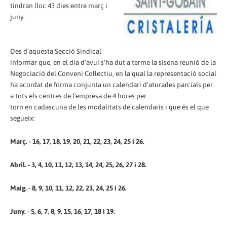
tindran lloc 43 dies entre març i
juny.
Des d'aquesta Secció Sindical
informar que, en el dia d'avui s'ha dut a terme la sisena reunió de la
Negociació del Conveni Col·lectiu, en la qual la representació social
ha acordat de forma conjunta un calendari d'aturades parcials per
a tots els centres de l'empresa de 4 hores per
torn en cadascuna de les modalitats de calendaris i que és el que
segueix:
Març. - 16, 17, 18, 19, 20, 21, 22, 23, 24, 25 i 26.
Abril. - 3, 4, 10, 11, 12, 13, 14, 24, 25, 26, 27 i 28.
Maig. - 8, 9, 10, 11, 12, 22, 23, 24, 25 i 26.
Juny. - 5, 6, 7, 8, 9, 15, 16, 17, 18 i 19.