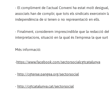
- El compliment de l'actual Conveni ha estat molt desigual
associats han de complir, que tots els sindicats exerceixin l
independència de si tenen o no representació en ells.
- Finalment, considerem imprescindible que la redacció del
interpretacions, situació en la qual és l'empresa la que surt 
Més informació:
-
https://www.facebook.com/sectorsocialcgtcatalunya
-
http://cgtense.pangea.org/sectorsocial
-
http://cgtcatalunya.cat/sectorsocial