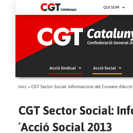
QUI SOM
Acció Sindical
Acció Social
Inici
>
CGT Sector Social: Informacions del Conveni d´Acció
CGT Sector Social: In
´Acció Social 2013