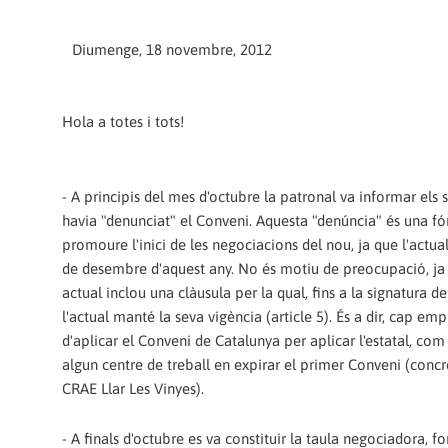
Diumenge, 18 novembre, 2012
Hola a totes i tots!
- A principis del mes d'octubre la patronal va informar els 
havia "denunciat" el Conveni. Aquesta "denúncia" és una f
promoure l'inici de les negociacions del nou, ja que l'actua
de desembre d'aquest any. No és motiu de preocupació, ja
actual inclou una clàusula per la qual, fins a la signatura d
l'actual manté la seva vigència (article 5). És a dir, cap em
d'aplicar el Conveni de Catalunya per aplicar l'estatal, com
algun centre de treball en expirar el primer Conveni (conc
CRAE Llar Les Vinyes).
- A finals d'octubre es va constituir la taula negociadora, 