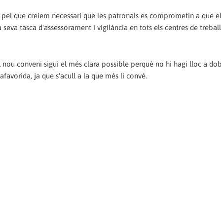
, pel que creiem necessari que les patronals es comprometin a que el
a seva tasca d'assessorament i vigilància en tots els centres de trebal
 nou conveni sigui el més clara possible perquè no hi hagi lloc a do
afavorida, ja que s'acull a la que més li convé.