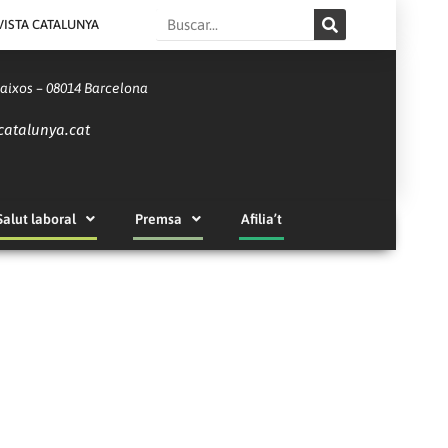
Search
VISTA CATALUNYA
Baixos – 08014 Barcelona
catalunya.cat
Salut laboral
Premsa
Afilia’t