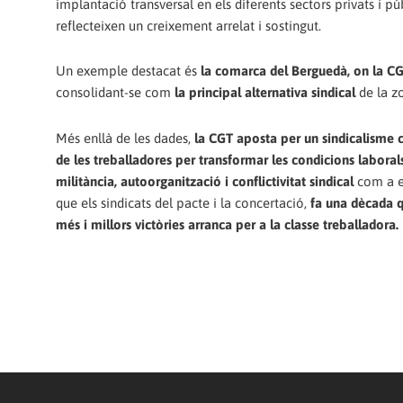
implantació transversal en els diferents sectors privats i pú
reflecteixen un creixement arrelat i sostingut.
Un exemple destacat és
la comarca del Berguedà, on la CG
consolidant-se com
la principal alternativa sindical
de la z
Més enllà de les dades,
la CGT aposta per un sindicalisme com
de les treballadores per transformar les condicions laborals
militància, autoorganització i conflictivitat sindical
com a ei
que els sindicats del pacte i la concertació,
fa una dècada 
més i millors victòries arranca per a la classe treballadora.