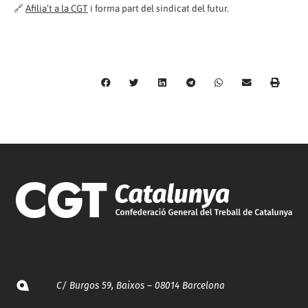
🔗
Afilia’t a la CGT
i forma part del sindicat del futur.
C/ Burgos 59, Baixos – 08014 Barcelona