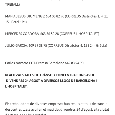
TREBALL)
MARIA JESUS ​​DIUMENGE: 654 05 82 90 (CORREUS Districtes 1, 4, 11 i
15 - Paral · lel)
MERCEDES CORDOBA: 663 56 52 28 (CORREUS L'HOSPITALET)
JULIO GARCIA: 609 39 38 75 (CORREUS Districtes 6, 12 i 24 - Gràcia)
Carlos Navarro CGT-Premsa Barcelona 649 83 94 90
REALITZATS TALLS DE TRÀNSIT i CONCENTRACIONS AVUI
DIVENDRES 24 AGOST A DIVERSOS LLOCS DE BARCELONA I
L'HOSPITALET.
Els treballadors de diverses empreses han realitzat talls de trànsit
descentralitzats avui en el matí del divendres 24 d'agost, a la ciutat
de Barcelona i l'Hospitalet.