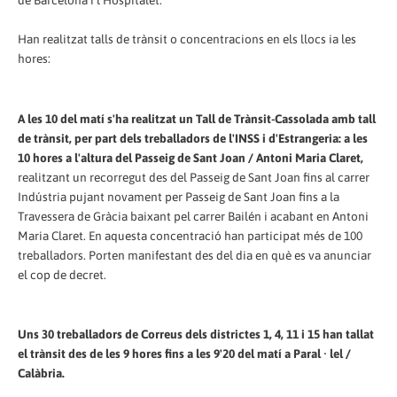
Han realitzat talls de trànsit o concentracions en els llocs ia les
hores:
A les 10 del matí s'ha realitzat un Tall de Trànsit-Cassolada amb tall
de trànsit, per part dels treballadors de l'INSS i d'Estrangeria: a les
10 hores a l'altura del Passeig de Sant Joan / Antoni Maria Claret,
realitzant un recorregut des del Passeig de Sant Joan fins al carrer
Indústria pujant novament per Passeig de Sant Joan fins a la
Travessera de Gràcia baixant pel carrer Bailén i acabant en Antoni
Maria Claret. En aquesta concentració han participat més de 100
treballadors. Porten manifestant des del dia en què es va anunciar
el cop de decret.
Uns 30 treballadors de Correus dels districtes 1, 4, 11 i 15 han tallat
el trànsit des de les 9 hores fins a les 9'20 del matí a Paral · lel /
Calàbria.