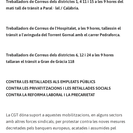
Treballadors de Correus dels districtes 1, 4 11 i 15 a les 9 hores del
matí tall de trànsit a Paral · lel / Calàbria.
Treballadors de Correus de l'Hospitalet, a les 9 hores, tallessin el
trànsit a l'avinguda del Torrent Gornal amb el carrer Pedraforca.
Treballadors de Correus dels districtes 6, 12 i 24 a les 9 hores
tallaran el trànsit a Gran de Gràcia 118
CONTRA LES RETALLADES ALS EMPLEATS PÚBLICS
CONTRA LES PRIVATITZACIONS I LES RETALLADES SOCIALS
CONTRA LA REFORMA LABORAL I LA PRECARIETAT
La CGT dóna suport a aquestes mobilitzacions, en alguns sectors
amb altres forces sindicals, per protestar contra les noves mesures
decretades pels banquers europeus, acatades i assumides pel