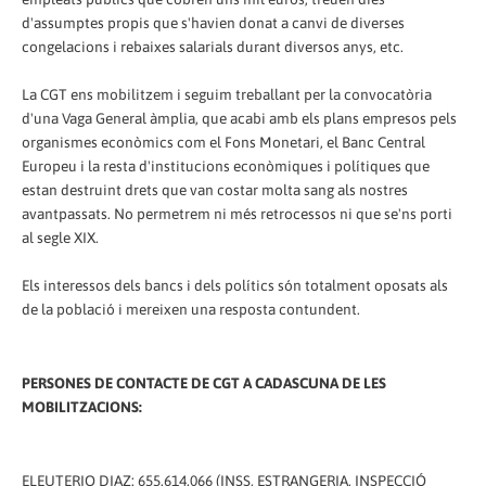
d'assumptes propis que s'havien donat a canvi de diverses
congelacions i rebaixes salarials durant diversos anys, etc.
La CGT ens mobilitzem i seguim treballant per la convocatòria
d'una Vaga General àmplia, que acabi amb els plans empresos pels
organismes econòmics com el Fons Monetari, el Banc Central
Europeu i la resta d'institucions econòmiques i polítiques que
estan destruint drets que van costar molta sang als nostres
avantpassats. No permetrem ni més retrocessos ni que se'ns porti
al segle XIX.
Els interessos dels bancs i dels polítics són totalment oposats als
de la població i mereixen una resposta contundent.
PERSONES DE CONTACTE DE CGT A CADASCUNA DE LES
MOBILITZACIONS:
ELEUTERIO DIAZ: 655.614.066 (INSS, ESTRANGERIA, INSPECCIÓ