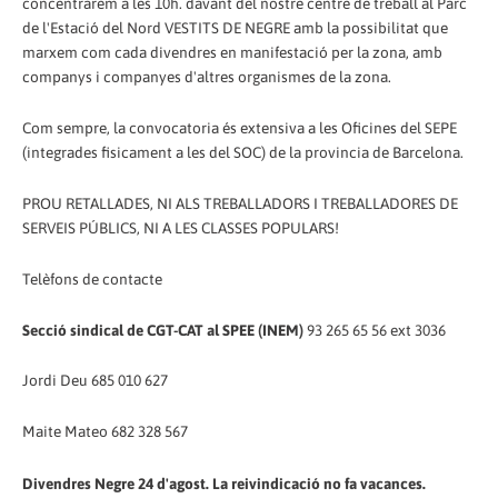
concentrarem a les 10h. davant del nostre centre de treball al Parc
de l'Estació del Nord VESTITS DE NEGRE amb la possibilitat que
marxem com cada divendres en manifestació per la zona, amb
companys i companyes d'altres organismes de la zona.
Com sempre, la convocatoria és extensiva a les Oficines del SEPE
(integrades fisicament a les del SOC) de la provincia de Barcelona.
PROU RETALLADES, NI ALS TREBALLADORS I TREBALLADORES DE
SERVEIS PÚBLICS, NI A LES CLASSES POPULARS!
Telèfons de contacte
Secció sindical de CGT-CAT al SPEE (INEM)
93 265 65 56 ext 3036
Jordi Deu 685 010 627
Maite Mateo 682 328 567
Divendres Negre 24 d'agost. La reivindicació no fa vacances.