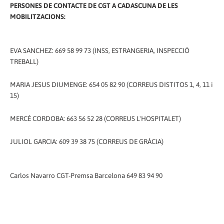
PERSONES DE CONTACTE DE CGT A CADASCUNA DE LES
MOBILITZACIONS:
EVA SANCHEZ: 669 58 99 73 (INSS, ESTRANGERIA, INSPECCIÓ
TREBALL)
MARIA JESUS ​​DIUMENGE: 654 05 82 90 (CORREUS DISTITOS 1, 4, 11 i
15)
MERCÈ CORDOBA: 663 56 52 28 (CORREUS L'HOSPITALET)
JULIOL GARCIA: 609 39 38 75 (CORREUS DE GRÀCIA)
Carlos Navarro CGT-Premsa Barcelona 649 83 94 90