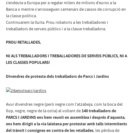
s'endeuta a Europa per a regalar milers de milions d'euros a la
Banca o mentre s'arrosseguen centenars de cassos de corrupció en
la classe política.
Continuarem la lluita. Prou robatoris a les treballadores i
treballadors de serveis públics i a la classe treballadora.
PROU RETALLADES,
NI ALS TREBALLADORS I TREBALLADORES DE SERVEIS PÚBLICS, NI A
LES CLASSES POPULARS!
Divendres de protesta dels treballadors de Parcs i Jardins
Avui divendres negre (però negre com l'atzabeja, com la boca del
llop, negre, negre de la ostia) al voltant de
140 treballadors de
PARCS I JARDINS ens hem reunit en assemblea i després d'aquesta,
ens hem dirigit a la via laietana per protestar amb talls intermitents
del trànsit i consignes en contra de les retallades
, les pèrdua de