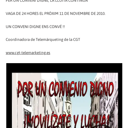
PER UN CONVENI DIGNE, LA LLUITA CONTÍNUA
VAGA DE 24 HORES EL PRÒXIM 11 DE NOVEMBRE DE 2010.
UN CONVENI DIGNE ENS CONVÉ !!
Coordinadora de Telemàrqueting de la CGT
www.cgt-telemarketing.es