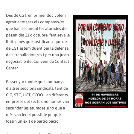
Des de CGT, en primer lloc volem
agrair a tots/es els companys/es
que han secundat les aturades del
passat dia 21 d'octubre, fent seva la
lluita, més que justificada, que des
de CGT estem duent per la defensa
dels treballadors/es i per una justa
negociació del Conveni de Contact
Center.
Ressenyar també que companys
d'altres seccions sindicals, tant de
CIG, STC, UGT, CCOO… en diferents
empreses del sector, no només van
secundar les aturades sinó que a
més van fer el possible perquè
fossin un èxit de participació.