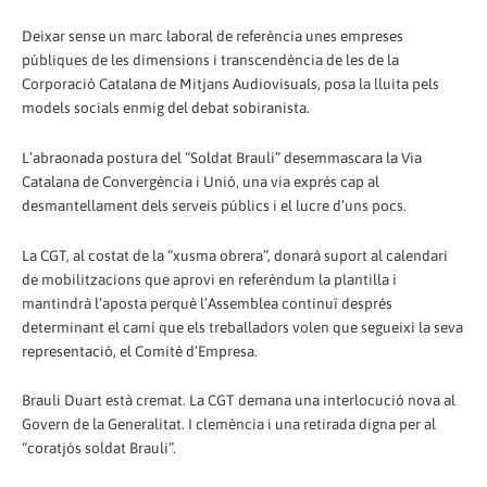
Deixar sense un marc laboral de referència unes empreses
públiques de les dimensions i transcendència de les de la
Corporació Catalana de Mitjans Audiovisuals, posa la lluita pels
models socials enmig del debat sobiranista.
L’abraonada postura del “Soldat Brauli” desemmascara la Via
Catalana de Convergència i Unió, una via exprés cap al
desmantellament dels serveis públics i el lucre d’uns pocs.
La CGT, al costat de la “xusma obrera”, donarà suport al calendari
de mobilitzacions que aprovi en referèndum la plantilla i
mantindrà l’aposta perquè l’Assemblea continuï després
determinant el camí que els treballadors volen que segueixi la seva
representació, el Comitè d’Empresa.
Brauli Duart està cremat. La CGT demana una interlocució nova al
Govern de la Generalitat. I clemència i una retirada digna per al
“coratjós soldat Brauli”.