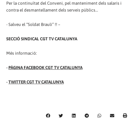
Per la continuïtat del Conveni, pel manteniment dels salaris i
contra el desmantellament dels serveis públics...
- Salveu el “Soldat Brauli” !! –
SECCIÓ SINDICAL CGT TV CATALUNYA
Més informació:
-
PÀGINA FACEBOOK CGT TV CATALUNYA
-
TWITTER CGT TV CATALUNYA