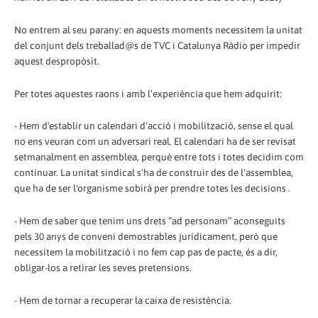
No entrem al seu parany: en aquests moments necessitem la unitat
del conjunt dels treballad@s de TVC i Catalunya Ràdio per impedir
aquest despropòsit.
Per totes aquestes raons i amb l’experiència que hem adquirit:
- Hem d'establir un calendari d'acció i mobilització, sense el qual
no ens veuran com un adversari real. El calendari ha de ser revisat
setmanalment en assemblea, perquè entre tots i totes decidim com
continuar. La unitat sindical s'ha de construir des de l'assemblea,
que ha de ser l'organisme sobirà per prendre totes les decisions .
- Hem de saber que tenim uns drets “ad personam” aconseguits
pels 30 anys de conveni demostrables jurídicament, però que
necessitem la mobilització i no fem cap pas de pacte, és a dir,
obligar-los a retirar les seves pretensions.
- Hem de tornar a recuperar la caixa de resistència.