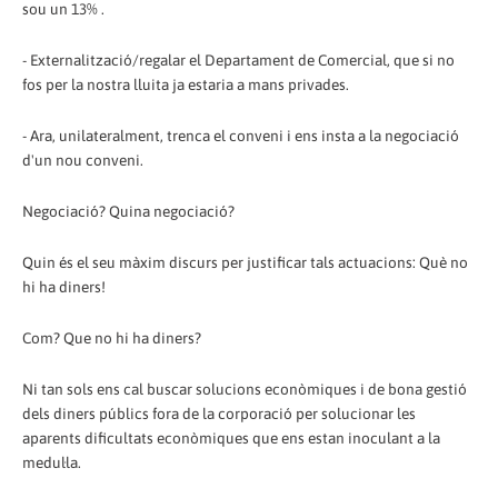
sou un 13% .
- Externalització/regalar el Departament de Comercial, que si no
fos per la nostra lluita ja estaria a mans privades.
- Ara, unilateralment, trenca el conveni i ens insta a la negociació
d'un nou conveni.
Negociació? Quina negociació?
Quin és el seu màxim discurs per justificar tals actuacions: Què no
hi ha diners!
Com? Que no hi ha diners?
Ni tan sols ens cal buscar solucions econòmiques i de bona gestió
dels diners públics fora de la corporació per solucionar les
aparents dificultats econòmiques que ens estan inoculant a la
medul·la.