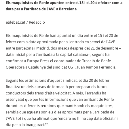
Els maquinistes de Renfe apunten entre el 15 i el 20 de febrer com a
data per a l'arribada de l'AVE a Barcelona
eldebat.cat / Redacció
Els maquinistes de Renfe han apuntat un dia entre el 15 i el 20 de
febrer com a data aproximada per a l'entrada en servei de l'AVE
entre Barcelona i Madrid, dos mesos després del 21 de desembre --
data inicial per a l'arribada a la capital catalana--, segons ha
confirmat a Europa Press el coordinador de Tracció de Renfe
Operadora a Catalunya del sindicat CGT, Juan Ramón Ferrandis.
Segons les estimacions d'aquest sindicat, el dia 20 de febrer
finalitza un dels cursos de formació per preparar els futurs
conductors dels trens d'alta velocitat. A més, Ferrandis ha
assenyalat que per les informacions que van arribant de Renfe
durant les diferents reunions que manté amb els maquinistes,
sembla que aquests són els dies aproximats per a l'arribada de
l'AVE, tot i que ha afirmat que "encara no hi ha cap data oficial ni
dia per a la inauguració".