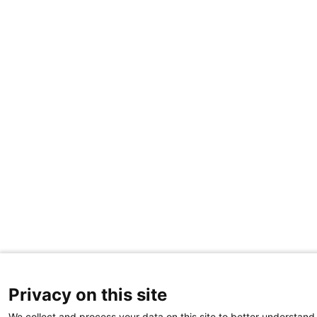
Privacy on this site
We collect and process your data on this site to better understand 