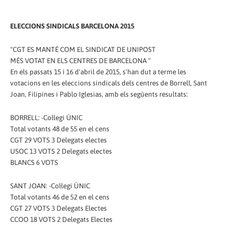
ELECCIONS SINDICALS BARCELONA 2015
"CGT ES MANTÉ COM EL SINDICAT DE UNIPOST
MÉS VOTAT EN ELS CENTRES DE BARCELONA "
En els passats 15 i 16 d'abril de 2015, s'han dut a terme les
votacions en les eleccions sindicals dels centres de Borrell, Sant
Joan, Filipines i Pablo Iglesias, amb els següents resultats:
BORRELL: -Col·legi ÚNIC
Total votants 48 de 55 en el cens
CGT 29 VOTS 3 Delegats electes
USOC 13 VOTS 2 Delegats electes
BLANCS 6 VOTS
SANT JOAN: -Col·legi ÚNIC
Total votants 46 de 52 en el cens
CGT 27 VOTS 3 Delegats Electes
CCOO 18 VOTS 2 Delegats Electes