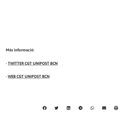
Més informació:
-
TWITTER CGT UNIPOST BCN
-
WEB CGT UNIPOST BCN