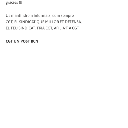
gràcies !!!
Us mantindrem informats, com sempre.
CGT, EL SINDICAT QUE MILLOR ET DEFENSA,
EL TEU SINDICAT. TRIA CGT, AFILIA'T A CGT
CGT UNIPOST BCN