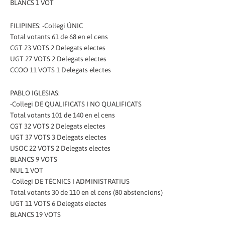
BLANCS 1 VOT
FILIPINES: -Col·legi ÚNIC
Total votants 61 de 68 en el cens
CGT 23 VOTS 2 Delegats electes
UGT 27 VOTS 2 Delegats electes
CCOO 11 VOTS 1 Delegats electes
PABLO IGLESIAS:
-Col·legi DE QUALIFICATS I NO QUALIFICATS
Total votants 101 de 140 en el cens
CGT 32 VOTS 2 Delegats electes
UGT 37 VOTS 3 Delegats electes
USOC 22 VOTS 2 Delegats electes
BLANCS 9 VOTS
NUL 1 VOT
-Col·legi DE TÈCNICS I ADMINISTRATIUS
Total votants 30 de 110 en el cens (80 abstencions)
UGT 11 VOTS 6 Delegats electes
BLANCS 19 VOTS