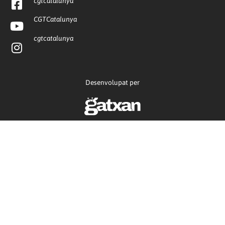
cgtcatalunya
CGTCatalunya
cgtcatalunya
Desenvolupat per