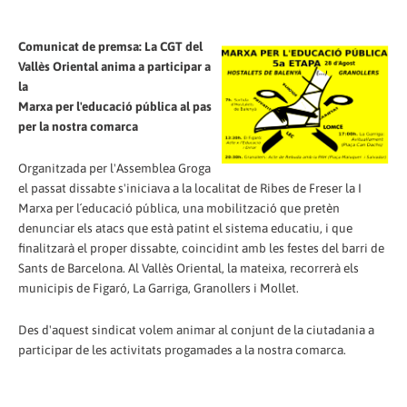
Comunicat de premsa: La CGT del
Vallès Oriental anima a participar a
la
Marxa per l'educació pública al pas
per la nostra comarca
Organitzada per l'Assemblea Groga
el passat dissabte s'iniciava a la localitat de Ribes de Freser la I
Marxa per l´educació pública, una mobilització que pretèn
denunciar els atacs que està patint el sistema educatiu, i que
finalitzarà el proper dissabte, coincidint amb les festes del barri de
Sants de Barcelona. Al Vallès Oriental, la mateixa, recorrerà els
municipis de Figaró, La Garriga, Granollers i Mollet.
Des d'aquest sindicat volem animar al conjunt de la ciutadania a
participar de les activitats progamades a la nostra comarca.