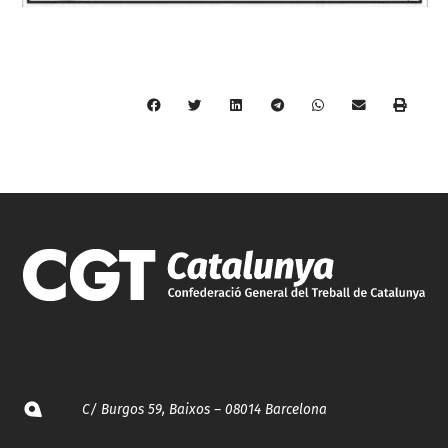
C/ Burgos 59, Baixos – 08014 Barcelona