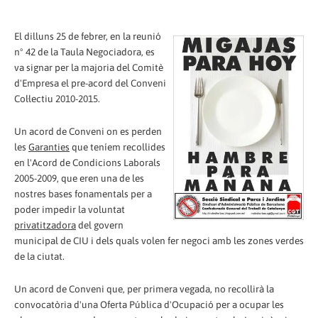
El dilluns 25 de febrer, en la reunió
nº 42 de la Taula Negociadora, es
va signar per la majoria del Comitè
d'Empresa el pre-acord del Conveni
Col·lectiu 2010-2015.
Un acord de Conveni on es perden
les
Garanties
que teníem recollides
en l'Acord de Condicions Laborals
2005-2009, que eren una de les
nostres bases fonamentals per a
poder impedir la voluntat
privatitzadora
del govern
municipal de CIU i dels quals volen fer negoci amb les zones verdes
de la ciutat.
Un acord de Conveni que, per primera vegada, no recollirà la
convocatòria d'una Oferta Pública d'Ocupació per a ocupar les