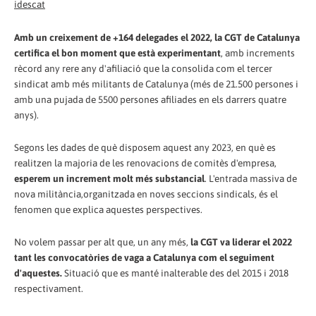
idescat
Amb un creixement de +164 delegades el 2022, la CGT de Catalunya
certifica el bon moment que està experimentant
, amb increments
rècord any rere any d'afiliació que la consolida com el tercer
sindicat amb més militants de Catalunya (més de 21.500 persones i
amb una pujada de 5500 persones afiliades en els darrers quatre
anys).
Segons les dades de què disposem aquest any 2023, en què es
realitzen la majoria de les renovacions de comitès d'empresa,
esperem un increment molt més substancial
. L'entrada massiva de
nova militància,organitzada en noves seccions sindicals, és el
fenomen que explica aquestes perspectives.
No volem passar per alt que, un any més,
la CGT va liderar el 2022
tant les convocatòries de vaga a Catalunya com el seguiment
d'aquestes.
Situació que es manté inalterable des del 2015 i 2018
respectivament.