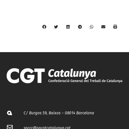
C/ Burgos 59, Baixos – 08014 Barcelona
spccc@
spcgtcatalunya.cat