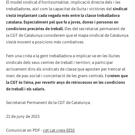
El model sindical d'horitzontalitat, implicació directa dels i les
treballadores, així com la capacitat de lluita i victòries del
sindicat
s'està implantant cada vegada més entre la classe treballadora
catalana. Especialment pel que fa a joves, dones i persones en
condicions precàries de treball.
Des del secretariat permanent de
la CGT de Catalunya considerem que el mapa sindical de Catalunya
s'està movent a posicions més combatives.
Fem una crida a la gent treballadora a implicar-se en les lluites
sindicals dels seus centres de treball i territori, a participar
activament dins els sindicats de classe que aposten per trencar el
marc de pau social i concertació de les grans centrals.
I creiem que
la CGT és l'eina, per revertir anys de retrocessos en les condicions
de treball i els salaris.
Secretariat Permanent de la CGT de Catalunya.
21 de juny de 2023.
Comunicat en PDF -
cgt cat creix EESS