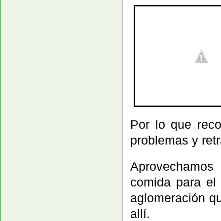
Por lo que rec
problemas y ret
Aprovechamos 
comida para el 
aglomeración qu
allí.