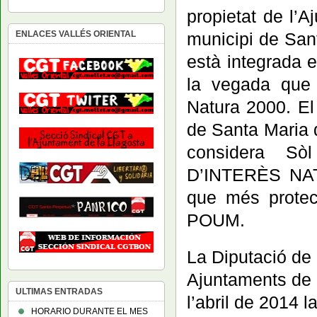
propietat de l’A
municipi de San
ENLACES VALLÉS ORIENTAL
està integrada e
la vegada que 
Natura 2000. El
de Santa Maria d
considera S
D’INTERÈS NATU
que més protecc
POUM.
La Diputació de
Ajuntaments de 
ULTIMAS ENTRADAS
l’abril de 2014 l
HORARIO DURANTE EL MES