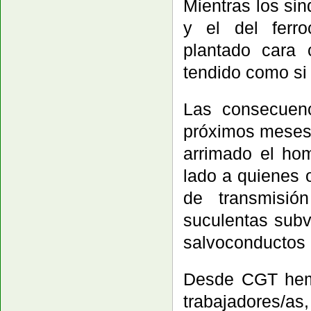
Mientras los sin
y el del ferro
plantado cara 
tendido como si
Las consecuen
próximos meses 
arrimado el ho
lado a quienes 
de transmisió
suculentas subv
salvoconductos 
Desde CGT hemo
trabajadores/as,