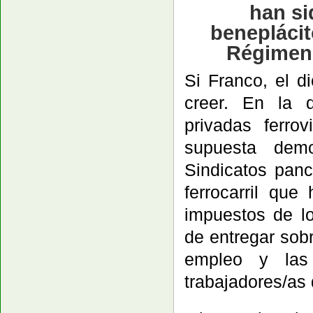
han si
beneplácit
Régimen,
Si Franco, el d
creer. En la d
privadas ferro
supuesta dem
Sindicatos panc
ferrocarril que
impuestos de lo
de entregar sob
empleo y las 
trabajadores/as 