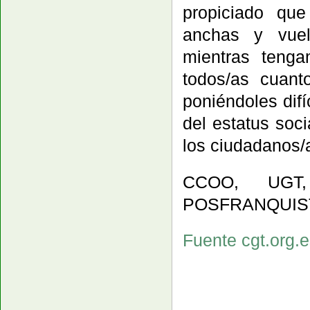
propiciado que
anchas y vuel
mientras tenga
todos/as cuant
poniéndoles dif
del estatus soci
los ciudadanos/
CCOO, UGT
POSFRANQUIS
Fuente cgt.org.