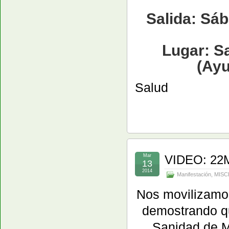
Salida: Sáb
Lugar: S
(Ayu
Salud
Mar
VIDEO: 22
13
2014
Manifestación
,
MISC
Nos movilizamo
demostrando 
Sanidad de M