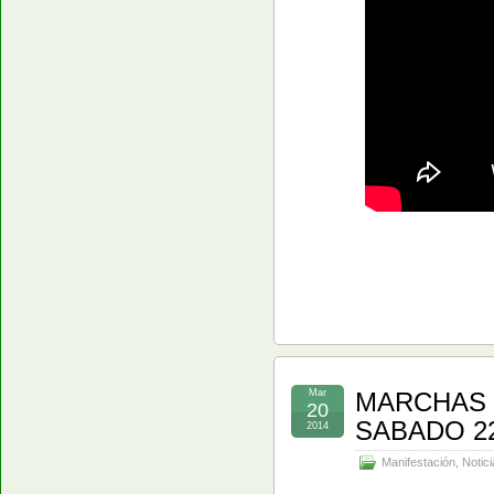
Mar
MARCHAS D
20
SABADO 22
2014
Manifestación
,
Notici