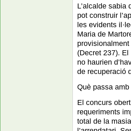
L’alcalde sabia
pot construir l’
les evidents il·
Maria de Martor
provisionalment
(Decret 237). El
no haurien d’have
de recuperació 
Què passa amb 
El concurs obert
requeriments im
total de la masi
l’arrendatari. S