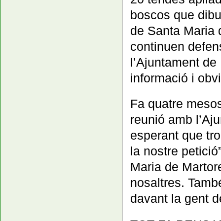
boscos que dibui
de Santa Maria d
continuen defens
l’Ajuntament de 
informació i obvi
Fa quatre mesos
reunió amb l’Aj
esperant que tro
la nostre petici
Maria de Martor
nosaltres. També
davant la gent d