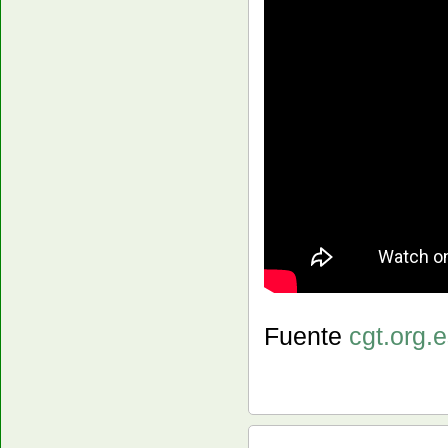
Fuente
cgt.org.