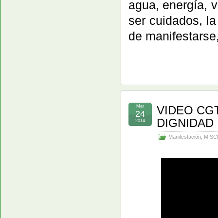
agua, energía, v
ser cuidados, la
de manifestarse, 
Mar
VIDEO CGT
24
DIGNIDAD
2014
Manifestación
,
MISC