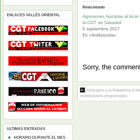
Relacionado
ENLACES VALLÉS ORIENTAL
Agresiones fascistas al local
la CGT de Sabadell
5 septiembre 2017
En «Antifascista»
Sorry, the comment 
Participem a la Plataforma d’Afe
moblitzacions programades
ULTIMAS ENTRADAS
HORARIO DURANTE EL MES