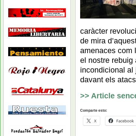
caràcter revoluci
de mira d’aquest
amenaces com l
el nostre rebuig
incondicional al
davant els atacs 
>> Article senc
Comparte esto:
X
Facebook