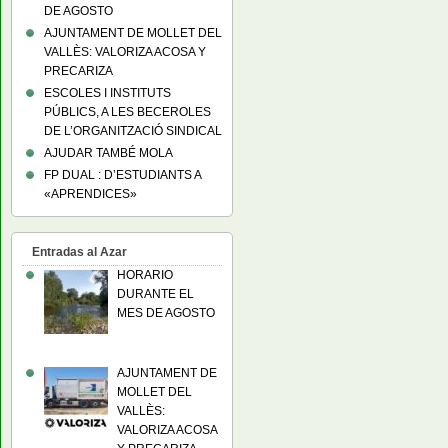
DE AGOSTO
AJUNTAMENT DE MOLLET DEL
VALLÈS: VALORIZA ACOSA Y
PRECARIZA
ESCOLES I INSTITUTS
PÚBLICS, A LES BECEROLES
DE L’ORGANITZACIÓ SINDICAL
AJUDAR TAMBÉ MOLA
FP DUAL : D’ESTUDIANTS A
«APRENDICES»
Entradas al Azar
HORARIO
DURANTE EL
MES DE AGOSTO
AJUNTAMENT DE
MOLLET DEL
VALLÈS:
VALORIZA ACOSA