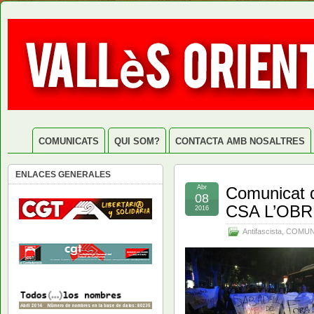
COMUNICATS
QUI SOM?
CONTACTA AMB NOSALTRES
ENLACES GENERALES
Abr
Comunicat d
08
CSA L’OB
2016
Antifascista
,
COMUN