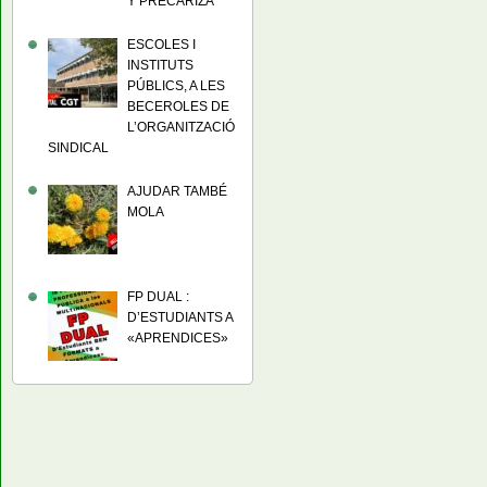
Y PRECARIZA
ESCOLES I
INSTITUTS
PÚBLICS, A LES
BECEROLES DE
L’ORGANITZACIÓ
SINDICAL
AJUDAR TAMBÉ
MOLA
FP DUAL :
D’ESTUDIANTS A
«APRENDICES»