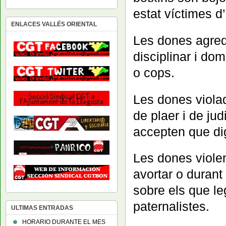
estat víctimes d
ENLACES VALLÉS ORIENTAL
Les dones agred
disciplinar i dom
o cops.
Les dones viola
de plaer i de jud
accepten que d
Les dones violen
avortar o durant
sobre els que leg
paternalistes.
ULTIMAS ENTRADAS
HORARIO DURANTE EL MES