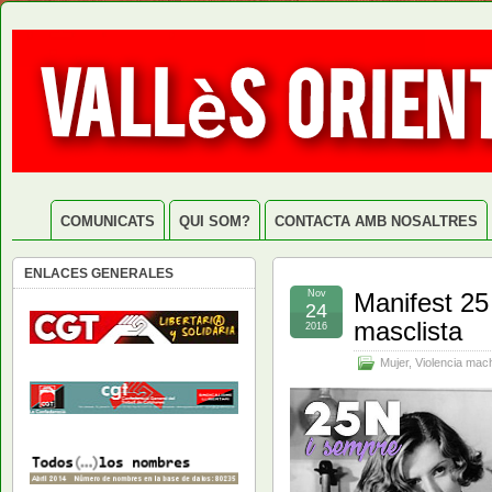
COMUNICATS
QUI SOM?
CONTACTA AMB NOSALTRES
ENLACES GENERALES
Nov
Manifest 25
24
masclista
2016
Mujer
,
Violencia mach