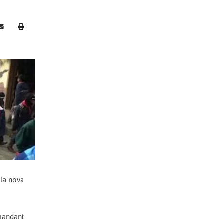
la nova
omandant