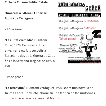
Cicle de Cinema Polític Català
Dimecres a l'Ateneu Llibertari
Alomà de Tarragona
- 12 de gener
“La ciutat cremada”
. D'Antoni
Ribas, 1976. Censurada durant
anys, narra els fets succeïts a
Barcelona des de la Guerra de Cuba
fins a la Setmana Tràgica; de 1899 a
1909.
- 19 de gener
“La teranyina”
. D'Antoni Verdaguer, 1990, sobre una novel·la de
Jaume Cabré. Conflicte laboral en una fàbrica on fan uniformes
militars per anar a la guerra del Marroc.