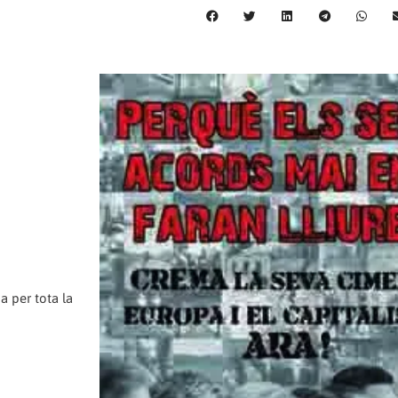
a per tota la