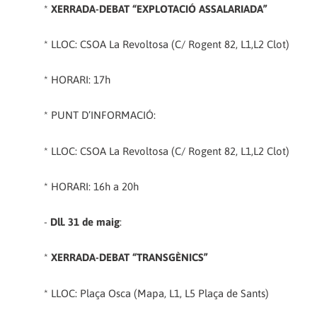
*
XERRADA-DEBAT “EXPLOTACIÓ ASSALARIADA”
* LLOC: CSOA La Revoltosa (C/ Rogent 82,
L1,L2 Clot)
* HORARI: 17h
* PUNT D’INFORMACIÓ:
* LLOC: CSOA La Revoltosa (C/ Rogent 82,
L1,L2 Clot)
* HORARI: 16h a 20h
-
Dll. 31 de maig
:
*
XERRADA-DEBAT “TRANSGÈNICS”
* LLOC: Plaça Osca (Mapa,
L1, L5 Plaça de Sants)