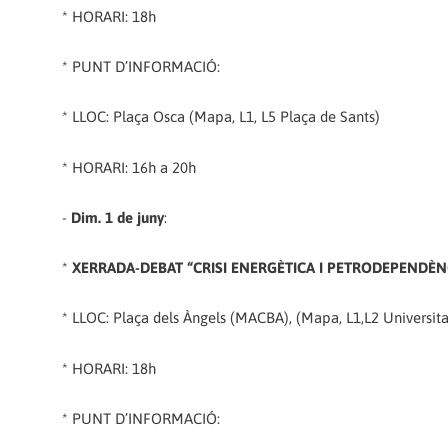
* HORARI: 18h
* PUNT D’INFORMACIÓ:
* LLOC: Plaça Osca (Mapa,
L1, L5 Plaça de Sants)
* HORARI: 16h a 20h
-
Dim. 1 de juny
:
*
XERRADA-DEBAT “CRISI ENERGÈTICA I PETRODEPENDÈNC
* LLOC: Plaça dels Àngels (MACBA), (Mapa,
L1,L2 Universita
* HORARI: 18h
* PUNT D’INFORMACIÓ: