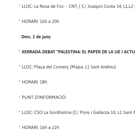
* LLOC: La Rosa de Foc – CNT, ( C/ Joaquin Costa 34,
L1,L2 
* HORARI: 16h a 20h
-
Dmc. 2 de juny
:
*
XERRADA-DEBAT “PALESTINA: EL PAPER DE LA UE I AC
* LLOC: Plaça del Comerç (Mapa,
L1 Sant Andreu)
* HORARI: 18h
* PUNT D’INFORMACIÓ:
* LLOC: CSO La Gordíssima (C/ Pons i Gallarza 10,
L1 Sant 
* HORARI: 16h a 22h