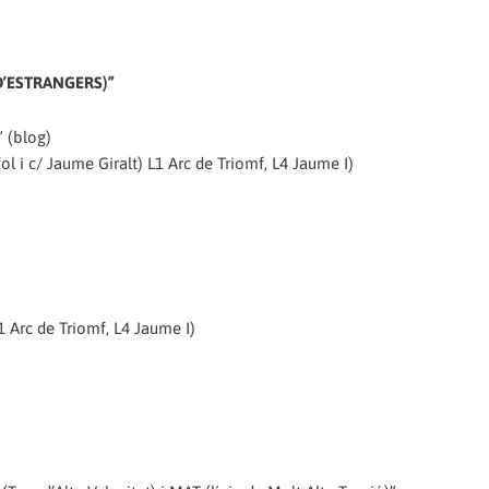
D’ESTRANGERS)”
” (blog)
ol i c/ Jaume Giralt)
L1 Arc de Triomf, L4 Jaume I)
1 Arc de Triomf, L4 Jaume I)