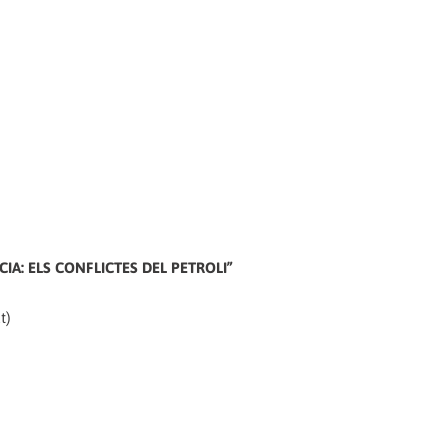
IA: ELS CONFLICTES DEL PETROLI”
t)