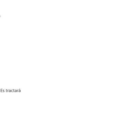
)
Es tractarà