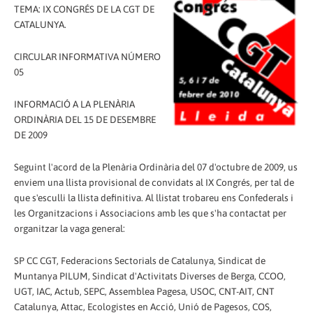
TEMA: IX CONGRÉS DE LA CGT DE
CATALUNYA.
CIRCULAR INFORMATIVA NÚMERO
05
INFORMACIÓ A LA PLENÀRIA
ORDINÀRIA DEL 15 DE DESEMBRE
DE 2009
Seguint l'acord de la Plenària Ordinària del 07 d'octubre de 2009, us
enviem una llista provisional de convidats al IX Congrés, per tal de
que s'esculli la llista definitiva. Al llistat trobareu ens Confederals i
les Organitzacions i Associacions amb les que s'ha contactat per
organitzar la vaga general:
SP CC CGT, Federacions Sectorials de Catalunya, Sindicat de
Muntanya PILUM, Sindicat d'Activitats Diverses de Berga, CCOO,
UGT, IAC, Actub, SEPC, Assemblea Pagesa, USOC, CNT-AIT, CNT
Catalunya, Attac, Ecologistes en Acció, Unió de Pagesos, COS,