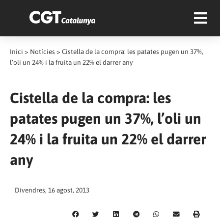
Inici
>
Notícies
>
Cistella de la compra: les patates pugen un 37%,
l’oli un 24% i la fruita un 22% el darrer any
Cistella de la compra: les
patates pugen un 37%, l’oli un
24% i la fruita un 22% el darrer
any
Divendres, 16 agost, 2013