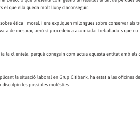
s el que ella queda molt lluny d'aconseguir.
 sobre ètica i moral, i ens expliquen milongues sobre conservar als t
a vara de mesurar, però sí procedeix a acomiadar treballadors que no
 ia la clientela, perquè coneguin com actua aquesta entitat amb els 
icant la situació laboral en Grup Citibank, ha estat a les oficines d
disculpin les possibles molèsties.