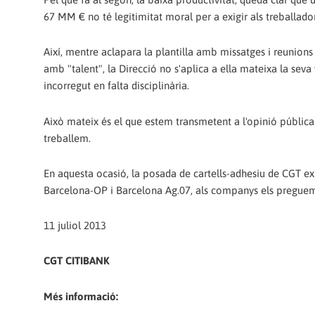
67 MM € no té legitimitat moral per a exigir als treballador
Així, mentre aclapara la plantilla amb missatges i reunions
amb "talent", la Direcció no s'aplica a ella mateixa la sev
incorregut en falta disciplinària.
Això mateix és el que estem transmetent a l'opinió pública
treballem.
En aquesta ocasió, la posada de cartells-adhesiu de CGT expl
Barcelona-OP i Barcelona Ag.07, als companys els preguem 
11 juliol 2013
CGT CITIBANK
Més informació: