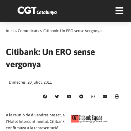
Inici
>
Comunicats
>
Citibank: Un ERO sense vergonya
Citibank: Un ERO sense
vergonya
Dimecres, 20 juliol, 2011
A la reunió de divendres passat, a
l'Hotel Intercontinental, Citibank
confirmava a la representació