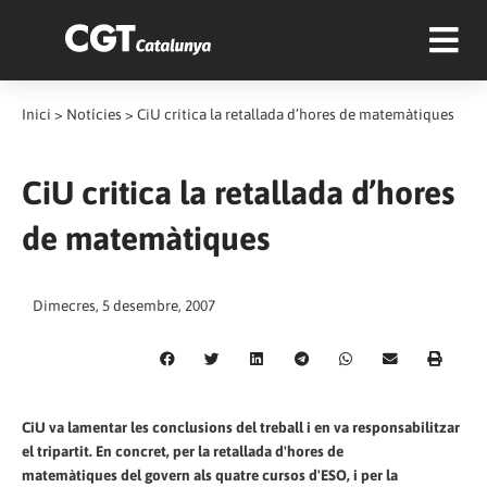
Inici
>
Notícies
>
CiU critica la retallada d’hores de matemàtiques
CiU critica la retallada d’hores
de matemàtiques
Dimecres, 5 desembre, 2007
CiU va lamentar les conclusions del treball i en va responsabilitzar
el tripartit. En concret, per la retallada d'hores de
matemàtiques del govern als quatre cursos d'ESO, i per la