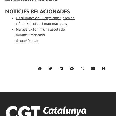
NOTÍCIES RELACIONADES
Els alumnes de 15 anys empitjoren en
ciències, lectura i matemàtiques
Maragall: «Tenim una escola de
mínims i mancada
d'excel·lència»