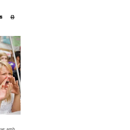
-se: amb