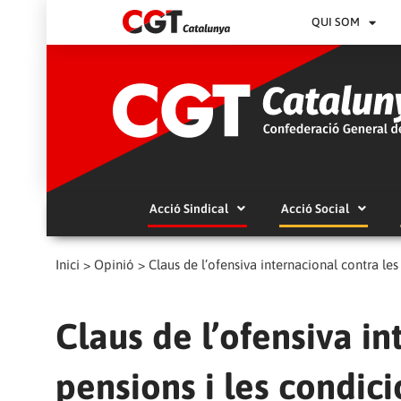
QUI SOM
Acció Sindical
Acció Social
Inici
>
Opinió
>
Claus de l’ofensiva internacional contra les
Claus de l’ofensiva in
pensions i les condici