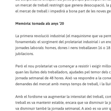
un mercat de treball restringit que genera desocupació, la
el mercat de treball i impedirà a bona part de les noves g
Memòria: tornada als anys ‘20
La primera revolució industrial (el maquinisme que va perme
fonamentals: el sorgiment del proletariat industrial i un en
jornades laborals: homes, dones i nens treballaven 16 o 18
jubilacions.
Però el nou proletariat va començar a resistir i exigir mil
quan les lluites dels treballadors, ajudades pel temor dels c
jornada setmanal de 48 hores. Això va respondre a la conver
demandes del mercat amb menys temps de treball, i la lluita
Amb el fordisme va augmentar la intensitat del treball, c
treball es va mantenir estable, encara que va disminuir la
va disminuir també la jornada setmanal. A això es va unir q