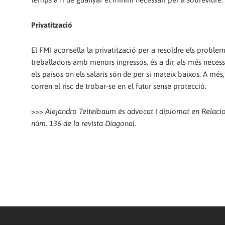
Privatització
El FMI aconsella la privatització per a resoldre els proble
treballadors amb menors ingressos, és a dir, als més necess
els països on els salaris són de per si mateix baixos. A més, 
corren el risc de trobar-se en el futur sense protecció.
>>>
Alejandro Teitelbaum és advocat i diplomat en Relacions
núm. 136 de la revista Diagonal.