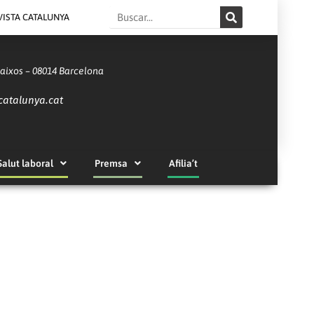
Search
VISTA CATALUNYA
Baixos – 08014 Barcelona
catalunya.cat
Salut laboral
Premsa
Afilia’t