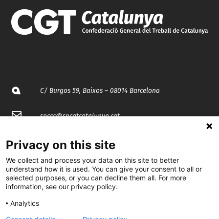
C/ Burgos 59, Baixos – 08014 Barcelona
spccc@
spcgtcatalunya.cat
935 120 481
Privacy on this site
We collect and process your data on this site to better
understand how it is used. You can give your consent to all or
@CGTCatalunya
selected purposes, or you can decline them all. For more
information, see our privacy policy.
cgtcatalunya
Analytics
CGTCatalunya