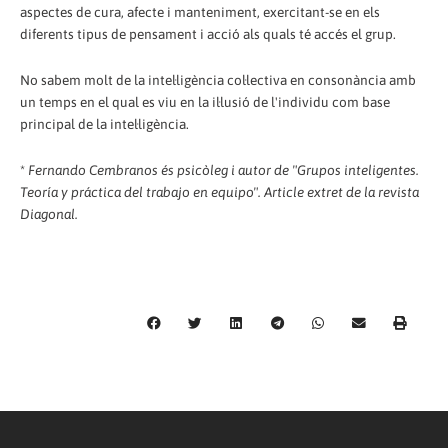
aspectes de cura, afecte i manteniment, exercitant-se en els
diferents tipus de pensament i acció als quals té accés el grup.
No sabem molt de la intel·ligència col·lectiva en consonància amb
un temps en el qual es viu en la il·lusió de l'individu com base
principal de la intel·ligència.
*
Fernando Cembranos és psicòleg i autor de "Grupos inteligentes.
Teoría y práctica del trabajo en equipo". Article extret de la revista
Diagonal.