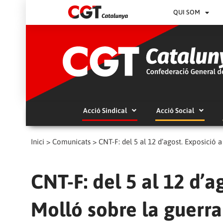
QUI SOM
Acció Sindical
Acció Social
Inici
>
Comunicats
>
CNT-F: del 5 al 12 d’agost. Exposició a
CNT-F: del 5 al 12 d’a
Molló sobre la guerra 