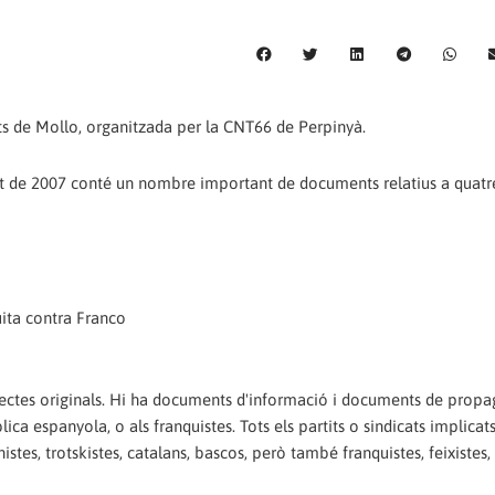
ats de Mollo, organitzada per la CNT66 de Perpinyà.
gost de 2007 conté un nombre important de documents relatius a quatr
lluita contra Franco
ectes originals. Hi ha documents d'informació i documents de propa
ica espanyola, o als franquistes. Tots els partits o sindicats implicats
tes, trotskistes, catalans, bascos, però també franquistes, feixistes, 