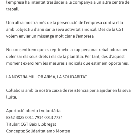
l'empresa ha intentat traslladar a la companya a un altre centre de
treball.
Una altra mostra més de la persecució de l'empresa contra ella
amb l'objectiu d'anul·lar la seva activitat sindical. Des de la CGT
volem enviar un missatge molt clar a l'empresa.
No consentirem que es reprimeixi a cap persona treballadora per
defensar els seus drets i els de la plantilla. Per tant, des d'aquest
moment exercirem les mesures sindicals que estimem oportunes.
LA NOSTRA MILLOR ARMA, LA SOLIDARITAT
Col·labora amb la nostra caixa de resistència per a ajudar en la seva
lluita.
Aportació oberta i voluntària.
ES62 3025 0011 7914 0013 7734
Titular: CGT Baix Llobregat
Concepte: Solidaritat amb Montse