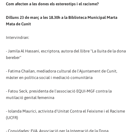
Com afecten a les dones els estereotips i el racisme?
Dilluns 23 de març a les 18.30h a la Biblioteca Municipal Marta
Mata de Cunit
Intervindran:
- Jamila Al Hassani, escriptora, autora del llibre "La lluita de la dona
bereber"
- Fatima Chailan, mediadora cultural de l'Ajuntament de Cunit,
màster en política social i mediació comunitària
- Fatou Seck, presidenta de l'associació EQUI-MGF contra la
mutilació genital femenina
- Iolanda Maurici, activista d'Unitat Contra el Feixisme i el Racisme
(UCFR)
- Convidades: EVA, Associació per la Integració de la Dona